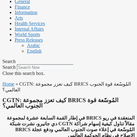
General
Finance
Information
Arts
Health Services
Internal Affairs
World Sports
Press Releases
Arabic
English
Search
Search
Close this search box.
CGTN: كيف تعزز مجموعة BRICS المُوسّعة قوة الجنوب
»
Home
العالمي؟
CGTN: كيف تعزز مجموعة BRICS المُوسّعة قوة
الجنوب العالمي؟
في إطار القمة السابعة عشرة لمجموعة BRICS المنعقدة في ريو
دي جانيرو، نشرت شبكة CGTN مقالاً تناول كيفية إسهام شراكة
BRICS المُوسّعة في إعلاء صوت الجنوب العالمي ودفع عجلة
الإصلاح في نظام الحوكمة العالمي