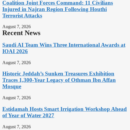
Coalition Joint Forces Command: 11 Civilians
Injured in Najran Region Following Houthi
Terrorist Attacks
August 7, 2026
Recent News
Saudi AI Team Wins Three International Awards at
IOAI 2026
August 7, 2026
Historic Jeddah’s Sunken Treasures Exhibition
Traces 1,300-Year Legacy of Othman Ibn Affan
Mosque
August 7, 2026
Estidamah Hosts Smart Irrigation Workshop Ahead
of Year of Water 2027
August 7, 2026