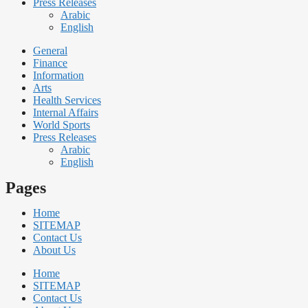
Press Releases
Arabic
English
General
Finance
Information
Arts
Health Services
Internal Affairs
World Sports
Press Releases
Arabic
English
Pages
Home
SITEMAP
Contact Us
About Us
Home
SITEMAP
Contact Us