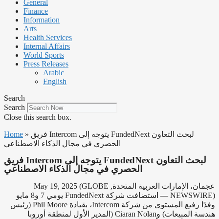
General
Finance
Information
Arts
Health Services
Internal Affairs
World Sports
Press Releases
Arabic
English
Search
Search
Close this search box.
فريق Intercom يتوجه إلى FundedNext لبحث التعاون
»
Home
الحصري في مجال الذكاء الاصطناعي
فريق Intercom يتوجه إلى FundedNext لبحث التعاون
الحصري في مجال الذكاء الاصطناعي
عجمان، الإمارات العربية المتحدة, May 19, 2025 (GLOBE
NEWSWIRE) — استضافت شركة FundedNext يومي 7 و8 مايو
وفدًا رفيع المستوى من شركة Intercom، بقيادة Phil Moore (رئيس
هندسة المبيعات) وCiaran Nolan (المدير الأول لمنطقة أوروبا