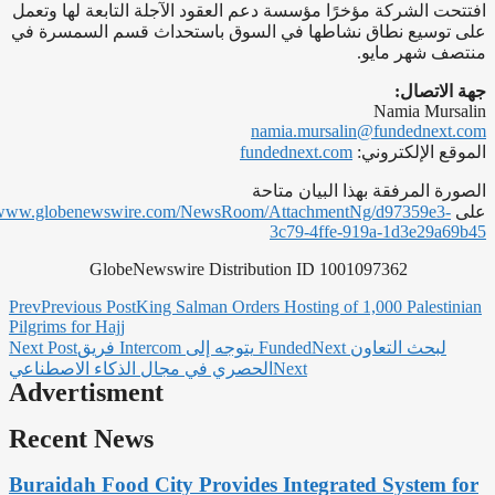
افتتحت الشركة مؤخرًا مؤسسة دعم العقود الآجلة التابعة لها وتعمل
على توسيع نطاق نشاطها في السوق باستحداث قسم السمسرة في
منتصف شهر مايو.
جهة الاتصال:
Namia Mursalin
namia.mursalin@fundednext.com
الموقع الإلكتروني:
fundednext.com
الصورة المرفقة بهذا البيان متاحة
على
//www.globenewswire.com/NewsRoom/AttachmentNg/d97359e3-
3c79-4ffe-919a-1d3e29a69b45
GlobeNewswire Distribution ID 1001097362
Prev
Previous Post
King Salman Orders Hosting of 1,000 Palestinian
Pilgrims for Hajj
فريق Intercom يتوجه إلى FundedNext لبحث التعاون
Next Post
Next
الحصري في مجال الذكاء الاصطناعي
Advertisment
Recent News
Buraidah Food City Provides Integrated System for