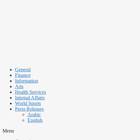
Skip
to
content
General
Finance
Information
Arts
Health Services
Internal Affairs
World Sports
Press Releases
Arabic
English
Menu