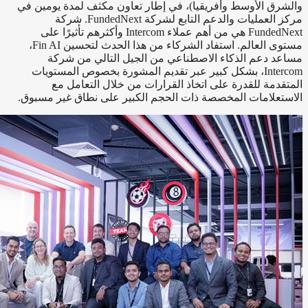
والشرق الأوسط وأفريقيا)، في إطار تعاون مكثف لمدة يومين في
مركز العمليات والدعم التابع لشركة FundedNext. شركة
FundedNext هي من أهم عملاء Intercom وأكثرهم تأثيرًا على
مستوى العالم. استفاد الشركاء من هذا الحدث لتحسين Fin AI‏،
مساعد دعم الذكاء الاصطناعي من الجيل التالي من شركة
Intercom، بشكل كبير عبر تقديم المشورة بخصوص المستويات
المتقدمة للقدرة على اتخاذ القرارات من خلال التعامل مع
الاستعلامات المخصصة ذات الحجم الكبير على نطاق غير مسبوق.